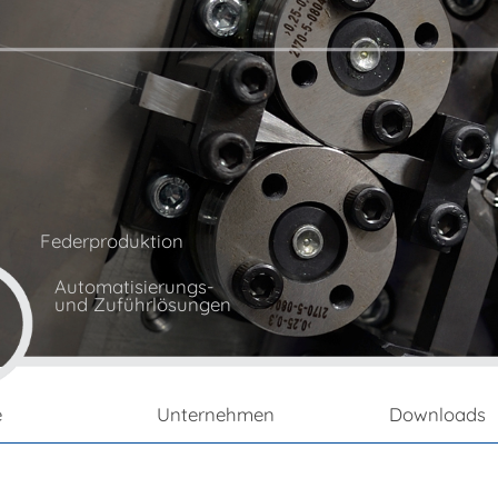
n
Federproduktion
Automatisierungs-
und Zuführlösungen
e
Unternehmen
Downloads