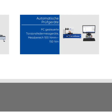
Automatische
Prüfgeräte
PC gesteuerte
Torsionsfedermessgeräte,
Messbereich 100 Nmm—
150 Nm