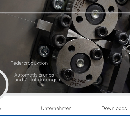
n
Federproduktion
Automatisierungs-
und Zuführlösungen
e
Unternehmen
Downloads