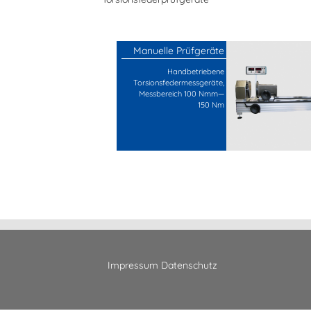
Manuelle Prüfgeräte
Handbetriebene
Torsionsfedermessgeräte,
Messbereich 100 Nmm—
150 Nm
Impressum
Datenschutz