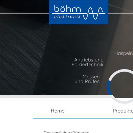
Haspel
Antriebs und
Fördertechnik
Messen
und Prüfen
Home
Produkt
Torsionsfederprüfgeräte