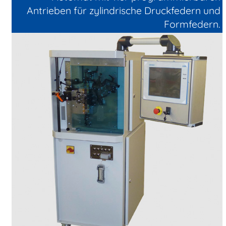
Antrieben für zylindrische Druckfedern und
Formfedern.