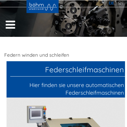
DE
EN
Federn winden und schleifen
Federschleifmaschinen
Hier finden sie unsere automatischen
Federschleifmaschinen