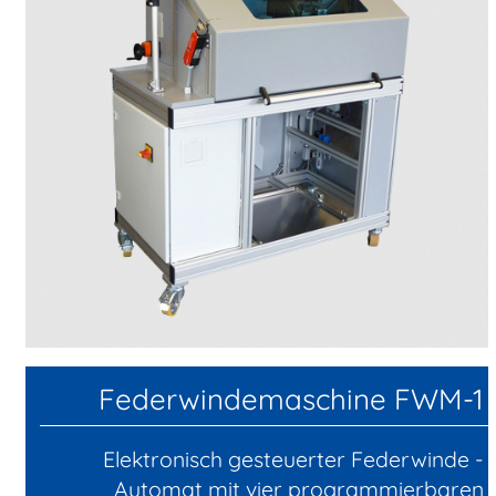
Federwindemaschine FWM-1
Elektronisch gesteuerter Federwinde -
Automat mit vier programmierbaren