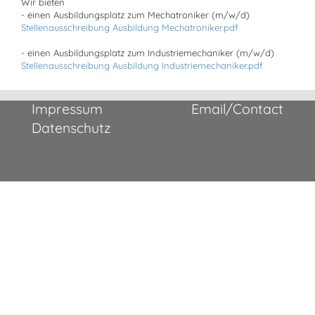
Wir bieten
- einen Ausbildungsplatz zum Mechatroniker (m/w/d)
Stellenausschreibung Ausbildung Mechatroniker.pdf
- einen Ausbildungsplatz zum Industriemechaniker (m/w/d)
Stellenausschreibung Ausbildung Industriemechaniker.pdf
Impressum
Email/Contact
Datenschutz