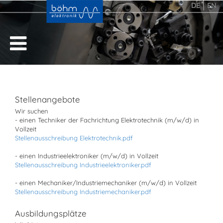
DE
EN
Stellenangebote
Wir suchen
- einen Techniker der Fachrichtung Elektrotechnik (m/w/d) in
Vollzeit
Stellenausschreibung Elektrotechnik.pdf
- einen Industrieelektroniker (m/w/d) in Vollzeit
Stellenausschreibung Industrieelektroniker.pdf
- einen Mechaniker/Industriemechaniker (m/w/d) in Vollzeit
Stellenausschreibung Industriemechaniker.pdf
Ausbildungsplätze